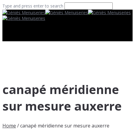
Type and press enter to search
canapé méridienne
sur mesure auxerre
Home
/
canapé méridienne sur mesure auxerre