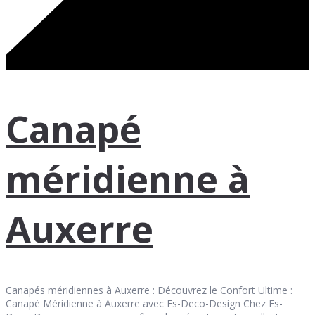
Canapé
méridienne à
Auxerre
Canapés méridiennes à Auxerre : Découvrez le Confort Ultime :
Canapé Méridienne à Auxerre avec Es-Deco-Design Chez Es-