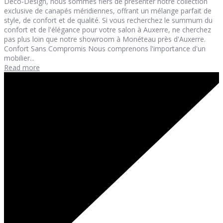
Deco-Design, nous sommes fiers de présenter notre collection
exclusive de canapés méridiennes, offrant un mélange parfait de
style, de confort et de qualité. Si vous recherchez le summum du
confort et de l'élégance pour votre salon à Auxerre, ne cherchez
pas plus loin que notre showroom à Monéteau près d'Auxerre.
Confort Sans Compromis Nous comprenons l'importance d'un
mobilier...
Read more