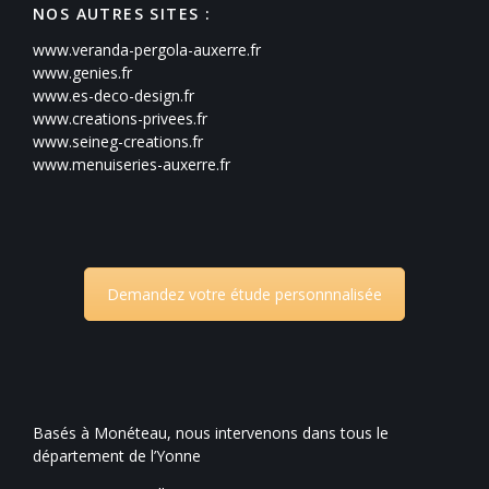
NOS AUTRES SITES :
www.veranda-pergola-auxerre.fr
www.genies.fr
www.es-deco-design.fr
www.creations-privees.fr
www.seineg-creations.fr
www.menuiseries-auxerre.fr
Demandez votre étude personnnalisée
Basés à Monéteau, nous intervenons dans tous le
département de l’Yonne