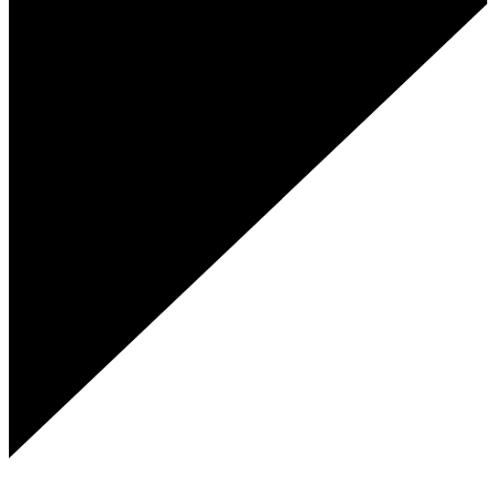
Genies Créations