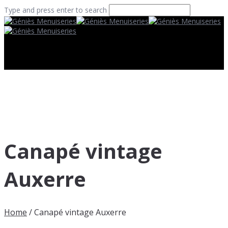
Type and press enter to search
Canapé vintage
Auxerre
Home
/
Canapé vintage Auxerre