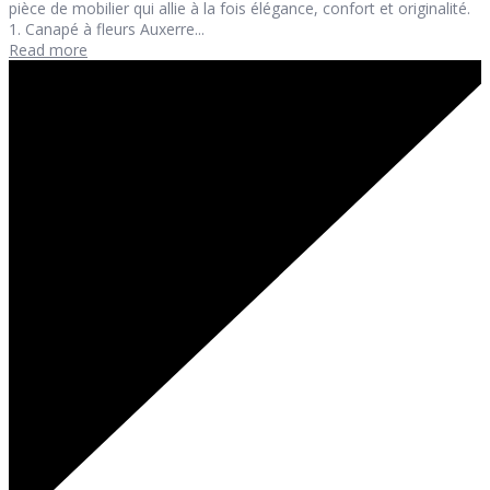
pièce de mobilier qui allie à la fois élégance, confort et originalité.
1. Canapé à fleurs Auxerre...
Read more