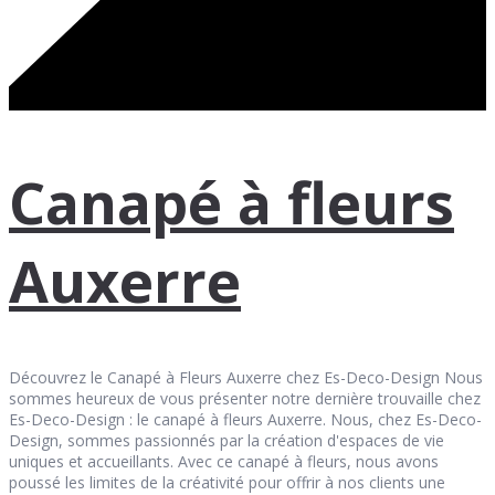
Canapé à fleurs
Auxerre
Découvrez le Canapé à Fleurs Auxerre chez Es-Deco-Design Nous
sommes heureux de vous présenter notre dernière trouvaille chez
Es-Deco-Design : le canapé à fleurs Auxerre. Nous, chez Es-Deco-
Design, sommes passionnés par la création d'espaces de vie
uniques et accueillants. Avec ce canapé à fleurs, nous avons
poussé les limites de la créativité pour offrir à nos clients une