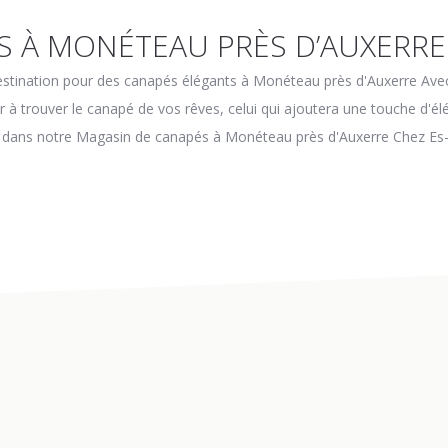
S À MONÉTEAU PRÈS D’AUXERRE
estination pour des canapés élégants à Monéteau près d'Auxerre Ave
à trouver le canapé de vos rêves, celui qui ajoutera une touche d'élé
s dans notre Magasin de canapés à Monéteau près d'Auxerre Chez 