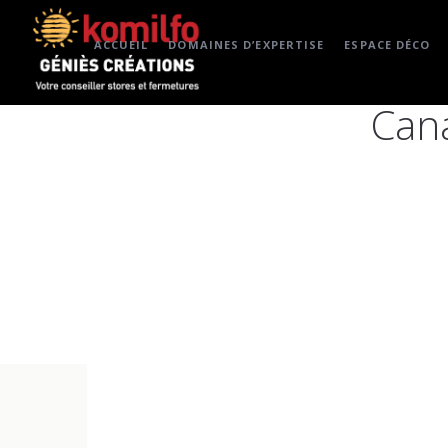
ACCUEIL
DOMAINES D’EXPERTISE
ESPACE DÉCO
Cana