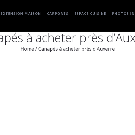
EXTENSION MAISON
CARPORTS
ESPACE CUISINE
PHOTOS IN
pés à acheter près d’Au
Home
/
Canapés à acheter près d'Auxerre