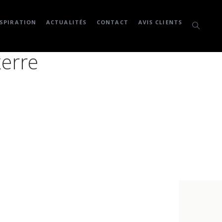
SPIRATION
ACTUALITÉS
CONTACT
AVIS CLIENTS
xerre