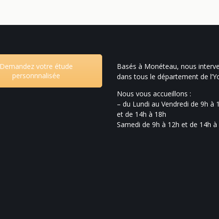
Demandez votre étude
Basés à Monéteau, nous interv
personnnalisée
dans tous le département de l’
Nous vous accueillons :
– du Lundi au Vendredi de 9h à 
et de 14h à 18h
Samedi de 9h à 12h et de 14h à