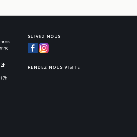
SUIVEZ NOUS !
enons
Yonne
12h
RENDEZ NOUS VISITE
 17h