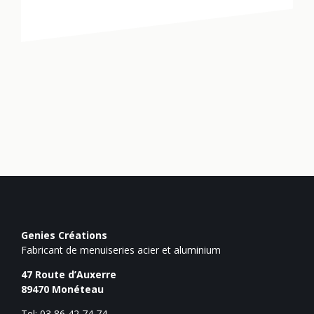
Genies Créations
Fabricant de menuiseries acier et aluminium
47 Route d’Auxerre
89470
Monéteau
Tel: 03 86 42 74 74