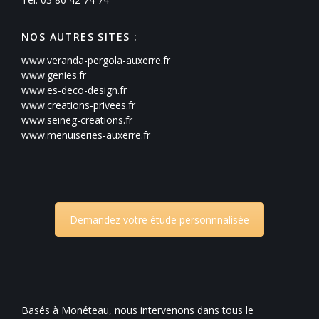
NOS AUTRES SITES :
www.veranda-pergola-auxerre.fr
www.genies.fr
www.es-deco-design.fr
www.creations-privees.fr
www.seineg-creations.fr
www.menuiseries-auxerre.fr
Demandez votre étude personnnalisée
Basés à Monéteau, nous intervenons dans tous le