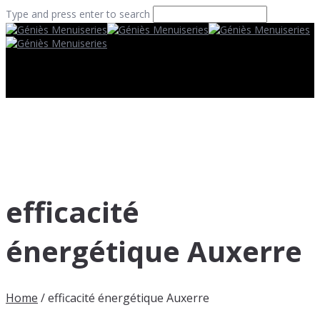
Type and press enter to search
efficacité
énergétique Auxerre
Home
/
efficacité énergétique Auxerre