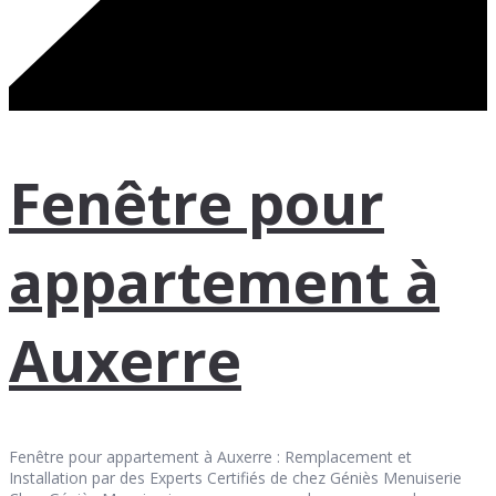
Fenêtre pour
appartement à
Auxerre
Fenêtre pour appartement à Auxerre : Remplacement et
Installation par des Experts Certifiés de chez Géniès Menuiserie