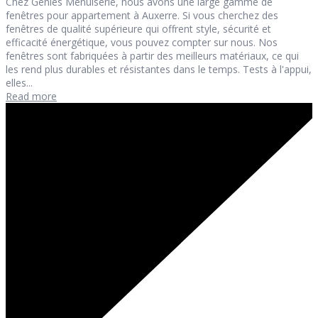
Chez Géniès Menuiserie, nous avons une large gamme de
fenêtres pour appartement à Auxerre. Si vous cherchez des
fenêtres de qualité supérieure qui offrent style, sécurité et
efficacité énergétique, vous pouvez compter sur nous. Nos
fenêtres sont fabriquées à partir des meilleurs matériaux, ce qui
les rend plus durables et résistantes dans le temps. Tests à l'appui,
elles...
Read more