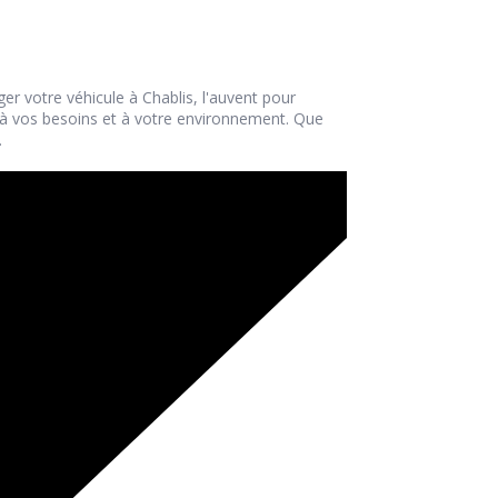
ger votre véhicule à Chablis, l'auvent pour
 à vos besoins et à votre environnement. Que
.