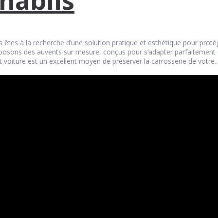
us êtes à la recherche d’une solution pratique et esthétique pour proté
roposons des auvents sur mesure, conçus pour s’adapter parfaitement
voiture est un excellent moyen de préserver la carrosserie de votre..