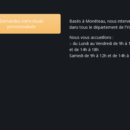
Demandez votre étude
Basés à Monéteau, nous interv
personnnalisée
dans tous le département de l’
Nous vous accueillons :
– du Lundi au Vendredi de 9h à 
et de 14h à 18h
Samedi de 9h à 12h et de 14h à