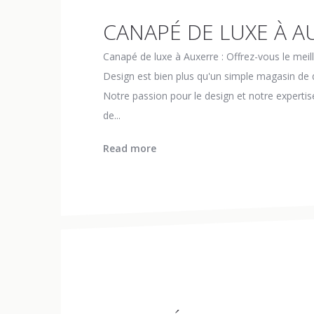
CANAPÉ DE LUXE À A
Canapé de luxe à Auxerre : Offrez-vous le mei
Design est bien plus qu'un simple magasin de dé
Notre passion pour le design et notre expert
de...
Read more