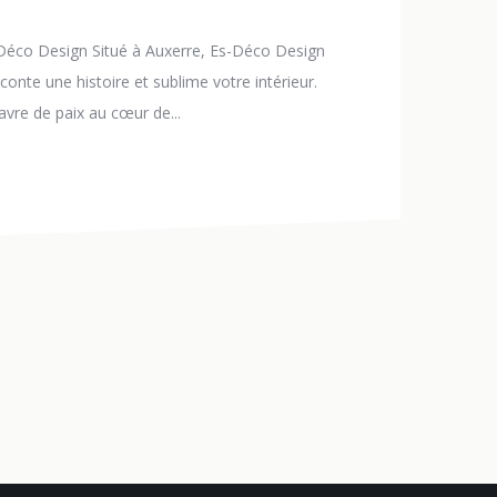
s-Déco Design Situé à Auxerre, Es-Déco Design
conte une histoire et sublime votre intérieur.
vre de paix au cœur de...