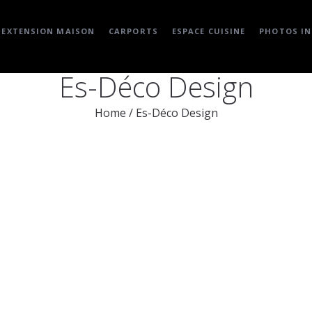
EXTENSION MAISON
CARPORTS
ESPACE CUISINE
PHOTOS IN
Es-Déco Design
Home
/
Es-Déco Design