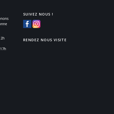
SUIVEZ NOUS !
enons
Yonne
12h
RENDEZ NOUS VISITE
 17h