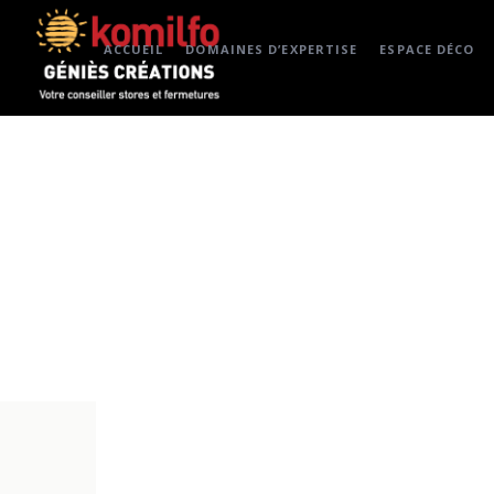
ACCUEIL
DOMAINES D’EXPERTISE
ESPACE DÉCO