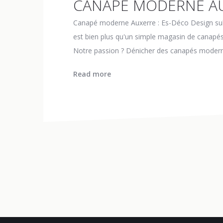
CANAPÉ MODERNE A
Canapé moderne Auxerre : Es-Déco Design subli
est bien plus qu'un simple magasin de canapés. 
Notre passion ? Dénicher des canapés modernes
Read more