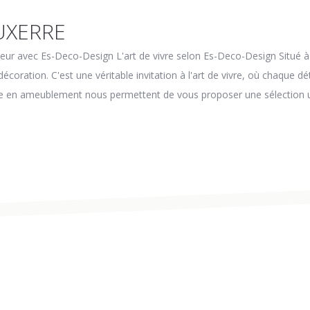
UXERRE
lleur avec Es-Deco-Design L'art de vivre selon Es-Deco-Design Situé 
coration. C'est une véritable invitation à l'art de vivre, où chaque dét
ise en ameublement nous permettent de vous proposer une sélection u