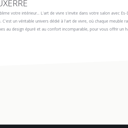
UXERRE
me votre intérieur... L'art de vivre s'invite dans votre salon avec E
C'est un véritable univers dédié à l'art de vivre, où chaque meuble ra
 au design épuré et au confort incomparable, pour vous offrir un ha