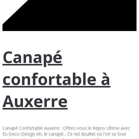
Canapé
confortable à
Auxerre
Canapé Confortable Auxerre : Offrez-vous le Repos Ultime avec
Es-Deco-Design Ah, le canapé... Ce nid douillet où l'on se love