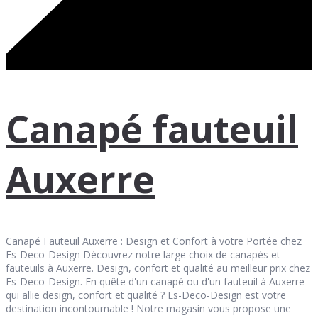
Canapé fauteuil
Auxerre
Canapé Fauteuil Auxerre : Design et Confort à votre Portée chez
Es-Deco-Design Découvrez notre large choix de canapés et
fauteuils à Auxerre. Design, confort et qualité au meilleur prix chez
Es-Deco-Design. En quête d'un canapé ou d'un fauteuil à Auxerre
qui allie design, confort et qualité ? Es-Deco-Design est votre
destination incontournable ! Notre magasin vous propose une