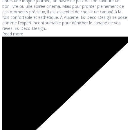
après une longue journée, un havre de paix où l'on savoure un
bon livre ou une soirée cinéma. Mais pour profiter pleinement de
ces moments précieux, il est essentiel de choisir un canapé à la
fois confortable et esthétique. À Auxerre, Es-Deco-Design se pose
comme l'expert incontournable pour dénicher le canapé de vos
rêves. Es-Deco-Design...
Read more