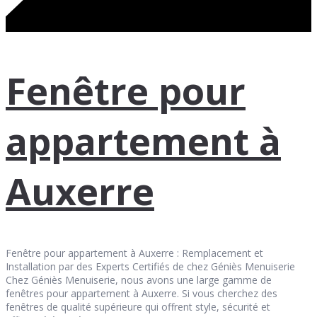
Fenêtre pour
appartement à
Auxerre
Fenêtre pour appartement à Auxerre : Remplacement et
Installation par des Experts Certifiés de chez Géniès Menuiserie
Chez Géniès Menuiserie, nous avons une large gamme de
fenêtres pour appartement à Auxerre. Si vous cherchez des
fenêtres de qualité supérieure qui offrent style, sécurité et