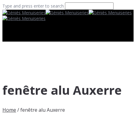
Type and press enter to search
fenêtre alu Auxerre
Home
/
fenêtre alu Auxerre