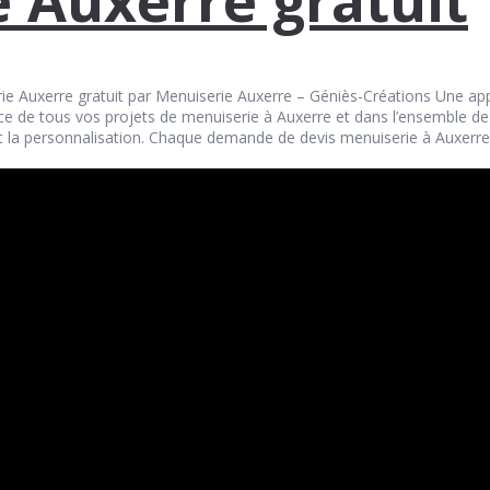
ie Auxerre gratuit par Menuiserie Auxerre – Géniès-Créations Une ap
ce de tous vos projets de menuiserie à Auxerre et dans l’ensemble de l
t la personnalisation. Chaque demande de devis menuiserie à Auxerre g