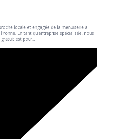
proche locale et engagée de la menuiserie à
’Yonne. En tant qu’entreprise spécialisée, nous
ratuit est pour...