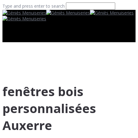
Type and press enter to search
fenêtres bois
personnalisées
Auxerre