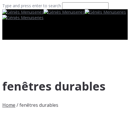
Type and press enter to search
fenêtres durables
Home
/
fenêtres durables