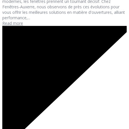
modernes, les fenêtres prennent un tournant décisif. Chez
Fenêtres-Auxerre, nous observons de près ces évolutions pour
vous offrir les meilleures solutions en matière d'ouvertures, alliant
performance,...
Read more