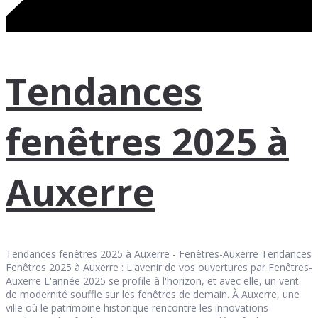
Tendances
fenêtres 2025 à
Auxerre
Tendances fenêtres 2025 à Auxerre - Fenêtres-Auxerre Tendances
Fenêtres 2025 à Auxerre : L'avenir de vos ouvertures par Fenêtres-
Auxerre L'année 2025 se profile à l'horizon, et avec elle, un vent
de modernité souffle sur les fenêtres de demain. À Auxerre, une
ville où le patrimoine historique rencontre les innovations