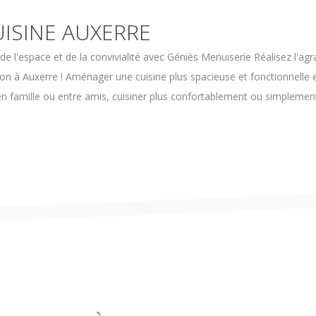
ISINE AUXERRE
e l'espace et de la convivialité avec Géniès Menuiserie Réalisez l'a
on à Auxerre ! Aménager une cuisine plus spacieuse et fonctionnelle 
 en famille ou entre amis, cuisiner plus confortablement ou simplement