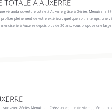
 TOTALE À AUXERRE
 une véranda ouverture totale à Auxerre grâce à Géniès Menuiserie Si
 profiter pleinement de votre extérieur, quel que soit le temps, une v
en menuiserie à Auxerre depuis plus de 20 ans, vous propose une larg
UXERRE
 maison avec Géniès Menuiserie Créez un espace de vie supplémentair