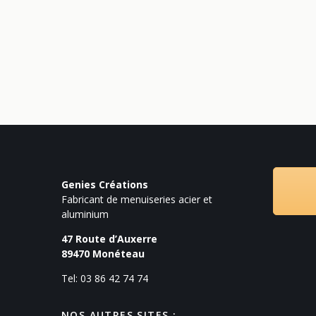
Genies Créations
Fabricant de menuiseries acier et
aluminium
47 Route d’Auxerre
89470
Monéteau
Tel: 03 86 42 74 74
NOS AUTRES SITES :