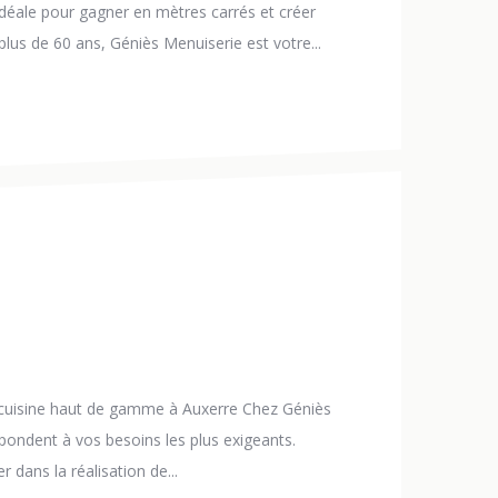
idéale pour gagner en mètres carrés et créer
lus de 60 ans, Géniès Menuiserie est votre...
e cuisine haut de gamme à Auxerre Chez Géniès
pondent à vos besoins les plus exigeants.
dans la réalisation de...