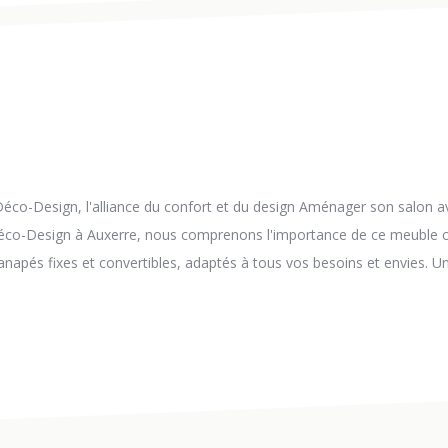
éco-Design, l'alliance du confort et du design Aménager son salon a
Déco-Design à Auxerre, nous comprenons l'importance de ce meuble cen
apés fixes et convertibles, adaptés à tous vos besoins et envies. Un