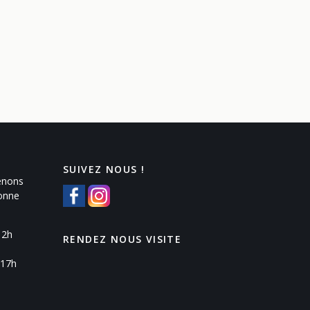
SUIVEZ NOUS !
enons
Yonne
12h
RENDEZ NOUS VISITE
 17h