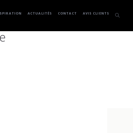
SPIRATION
ACTUALITÉS
CONTACT
AVIS CLIENTS
e