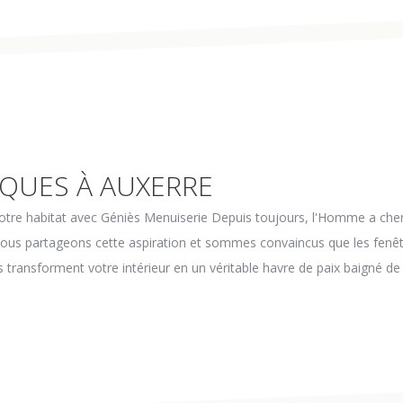
QUES À AUXERRE
tre habitat avec Géniès Menuiserie Depuis toujours, l'Homme a cherc
, nous partageons cette aspiration et sommes convaincus que les fe
lles transforment votre intérieur en un véritable havre de paix baigné d