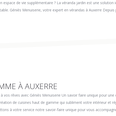
un espace de vie supplémentaire ? La véranda jardin est une solution 
table. Géniès Menuiserie, votre expert en vérandas à Auxerre Depuis p
AMME À AUXERRE
 à vos rêves avec Géniès Menuiserie Un savoir faire unique pour un
ation de cuisines haut de gamme qui subliment votre intérieur et ré
tons à votre service notre savoir-faire unique pour vous accompagner 