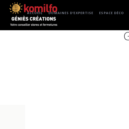
ACCUEIL
DOMAINES D’EXPERTISE
ESPACE DÉCO