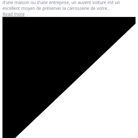
d'une maison ou d'une entreprise, un auvent voiture est un
excellent moyen de préserver la carrosserie de votre...
Read more