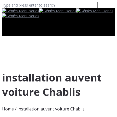
Type and press enter to search
installation auvent
voiture Chablis
Home
/
installation auvent voiture Chablis