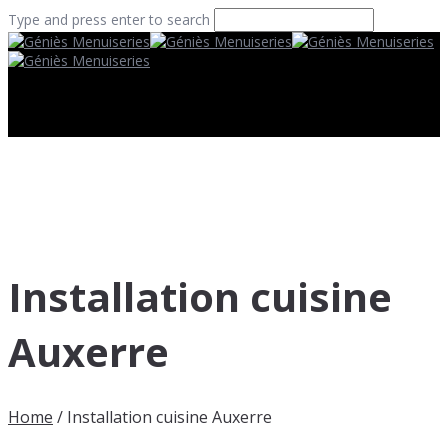
Type and press enter to search
Installation cuisine
Auxerre
Home
/
Installation cuisine Auxerre