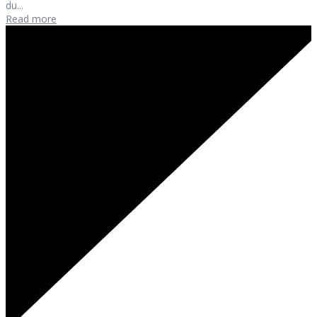
du...
Read more