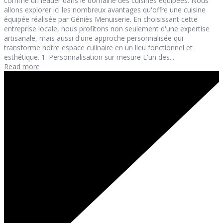
comme un leader dans le domaine des cuisines équipées. Nous
allons explorer ici les nombreux avantages qu'offre une cuisine
équipée réalisée par Géniès Menuiserie. En choisissant cette
entreprise locale, nous profitons non seulement d'une expertise
artisanale, mais aussi d'une approche personnalisée qui
transforme notre espace culinaire en un lieu fonctionnel et
esthétique. 1. Personnalisation sur mesure L'un des...
Read more