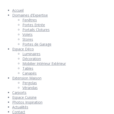
réservés –
Mentions Légales
– Réalisation
Groupe Vas-y !
Accueil
Domaines d’Expertise
Fenêtres
Portes Entrée
Portails Clotures
Volets
Stores
Portes de Garage
Espace Déco
Luminaires
Décoration
Mobilier Intérieur Extérieur
Tables
Canapés
Extension Maison
Pergolas
Vérandas
Carports
Espace Cuisine
Photos Inspiration
Actualités
Contact