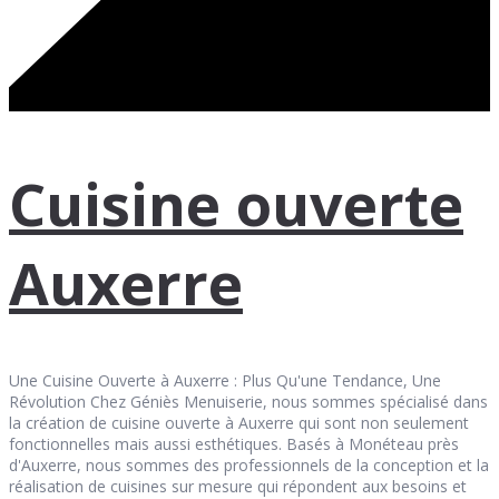
Cuisine ouverte
Auxerre
Une Cuisine Ouverte à Auxerre : Plus Qu'une Tendance, Une
Révolution Chez Géniès Menuiserie, nous sommes spécialisé dans
la création de cuisine ouverte à Auxerre qui sont non seulement
fonctionnelles mais aussi esthétiques. Basés à Monéteau près
d'Auxerre, nous sommes des professionnels de la conception et la
réalisation de cuisines sur mesure qui répondent aux besoins et