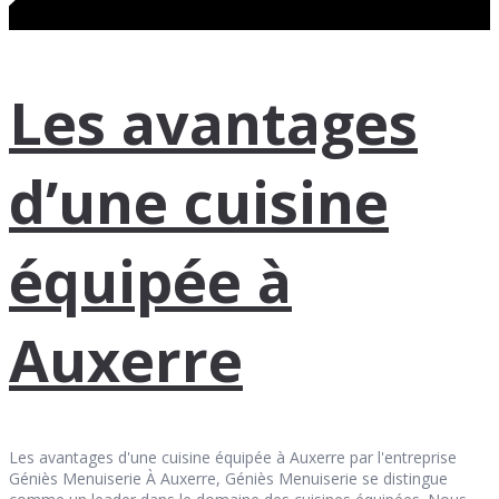
Les avantages
d’une cuisine
équipée à
Auxerre
Les avantages d'une cuisine équipée à Auxerre par l'entreprise
Géniès Menuiserie À Auxerre, Géniès Menuiserie se distingue