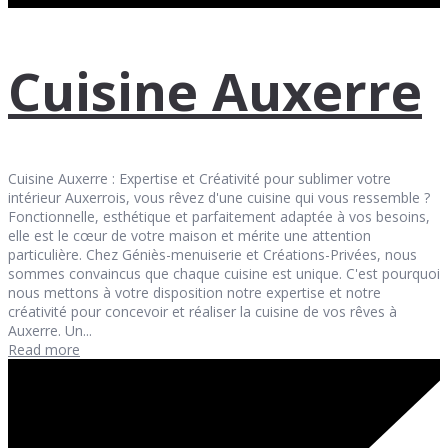
Cuisine Auxerre
Cuisine Auxerre : Expertise et Créativité pour sublimer votre
intérieur Auxerrois, vous rêvez d'une cuisine qui vous ressemble ?
Fonctionnelle, esthétique et parfaitement adaptée à vos besoins,
elle est le cœur de votre maison et mérite une attention
particulière. Chez Géniès-menuiserie et Créations-Privées, nous
sommes convaincus que chaque cuisine est unique. C'est pourquoi
nous mettons à votre disposition notre expertise et notre
créativité pour concevoir et réaliser la cuisine de vos rêves à
Auxerre. Un...
Read more