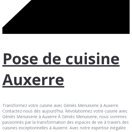
Pose de cuisine
Auxerre
Transformez votre cuisine avec Géniès Menuiserie à Auxerre.
Contactez-nous dès aujourd'hui. Révolutionnez votre cuisine avec
Géniès Menuiserie à Auxerre À Géniès Menuiserie, nous sommes
passionnés par la transformation des espaces de vie à travers des
cuisines exceptionnelles à Auxerre. Avec notre expertise inégalée