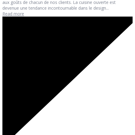
aux goûts de chacun de nos clients. La cuisine ouverte est
devenue une tendance incontournable dans le design...
Read more