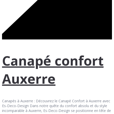
Canapé confort
Auxerre
Canapés à Auxerre : Découvrez le Canapé Confort à Auxerre avec
Es-Deco-Design Dans notre quête du confort absolu et du style
incomparable à Auxerre, Es-Deco-Design se positionne en tête de