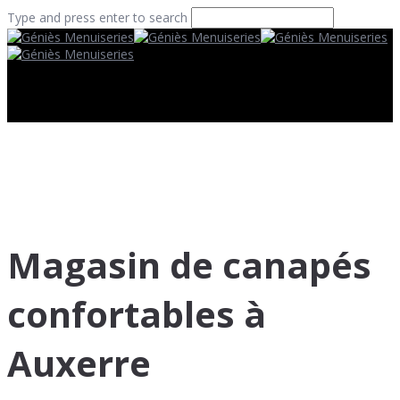
Type and press enter to search
Magasin de canapés
confortables à
Auxerre