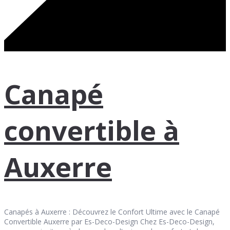
Canapé
convertible à
Auxerre
Canapés à Auxerre : Découvrez le Confort Ultime avec le Canapé
Convertible Auxerre par Es-Deco-Design Chez Es-Deco-Design,