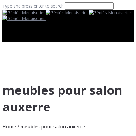
Type and press enter to search
meubles pour salon
auxerre
Home
/
meubles pour salon auxerre