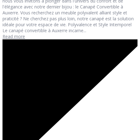
nous vous invitons à plonger dans l'univers du confort et de
l'élégance avec notre dernier bijou : le Canapé Convertible à
Auxerre. Vous recherchez un meuble polyvalent alliant style et
praticité ? Ne cherchez pas plus loin, notre canapé est la solution
idéale pour votre espace de vie. Polyvalence et Style Intemporel
Le canapé convertible à Auxerre incarne...
Read more