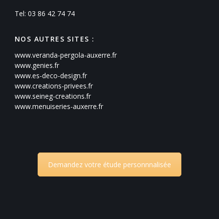
Tel: 03 86 42 74 74
NOS AUTRES SITES :
www.veranda-pergola-auxerre.fr
www.genies.fr
www.es-deco-design.fr
www.creations-privees.fr
www.seineg-creations.fr
www.menuiseries-auxerre.fr
Demandez votre étude personnnalisée