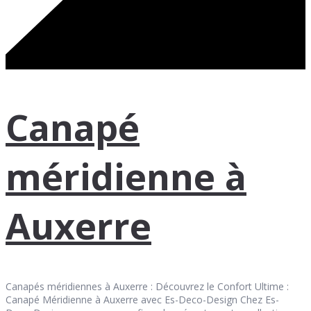
Canapé
méridienne à
Auxerre
Canapés méridiennes à Auxerre : Découvrez le Confort Ultime :
Canapé Méridienne à Auxerre avec Es-Deco-Design Chez Es-