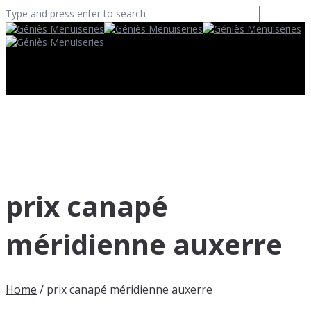
Type and press enter to search
prix canapé
méridienne auxerre
Home
/
prix canapé méridienne auxerre