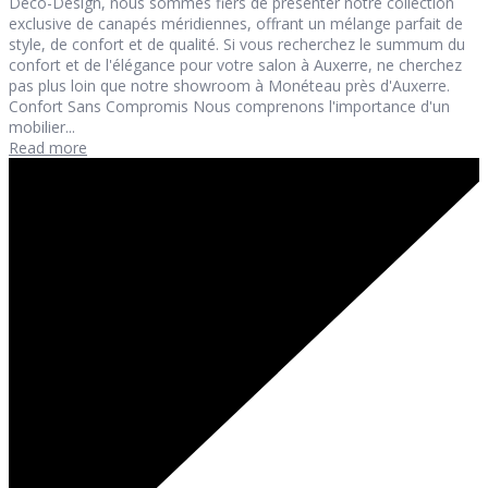
Deco-Design, nous sommes fiers de présenter notre collection
exclusive de canapés méridiennes, offrant un mélange parfait de
style, de confort et de qualité. Si vous recherchez le summum du
confort et de l'élégance pour votre salon à Auxerre, ne cherchez
pas plus loin que notre showroom à Monéteau près d'Auxerre.
Confort Sans Compromis Nous comprenons l'importance d'un
mobilier...
Read more