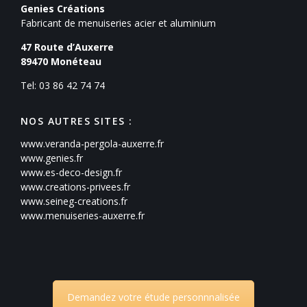
Genies Créations
Fabricant de menuiseries acier et aluminium
47 Route d’Auxerre
89470
Monéteau
Tel: 03 86 42 74 74
NOS AUTRES SITES :
www.veranda-pergola-auxerre.fr
www.genies.fr
www.es-deco-design.fr
www.creations-privees.fr
www.seineg-creations.fr
www.menuiseries-auxerre.fr
Demandez votre étude personnnalisée