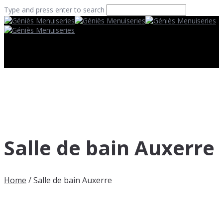
Type and press enter to search
Salle de bain Auxerre
Home
/
Salle de bain Auxerre