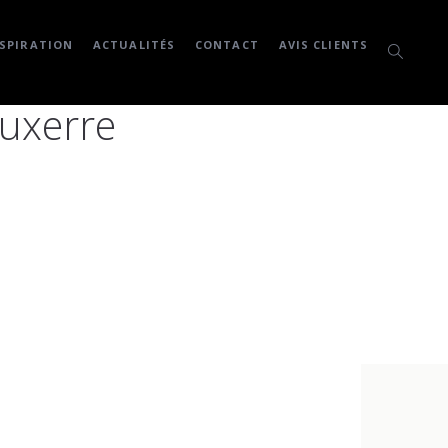
SPIRATION
ACTUALITÉS
CONTACT
AVIS CLIENTS
Auxerre