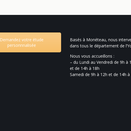
Demandez votre étude
Basés à Monéteau, nous interv
personnnalisée
dans tous le département de l’
Nous vous accueillons :
– du Lundi au Vendredi de 9h à 
et de 14h à 18h
Samedi de 9h à 12h et de 14h à