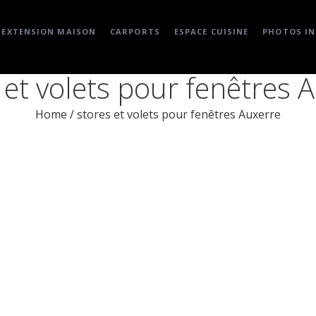
EXTENSION MAISON
CARPORTS
ESPACE CUISINE
PHOTOS IN
 et volets pour fenêtres 
Home
/
stores et volets pour fenêtres Auxerre