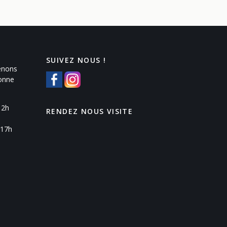
SUIVEZ NOUS !
enons
Yonne
12h
RENDEZ NOUS VISITE
 17h