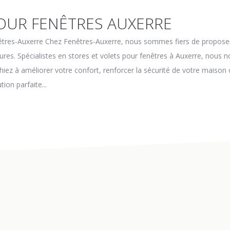
POUR FENÊTRES AUXERRE
enêtres-Auxerre Chez Fenêtres-Auxerre, nous sommes fiers de propose
ures. Spécialistes en stores et volets pour fenêtres à Auxerre, nous 
hiez à améliorer votre confort, renforcer la sécurité de votre maiso
ion parfaite...