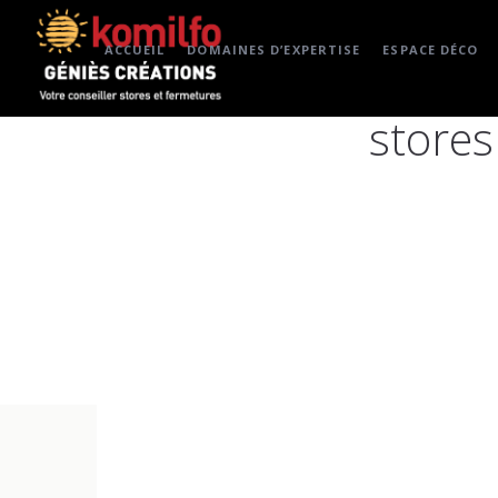
ACCUEIL
DOMAINES D’EXPERTISE
ESPACE DÉCO
stores