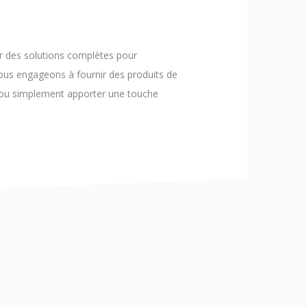
r des solutions complètes pour
nous engageons à fournir des produits de
n ou simplement apporter une touche