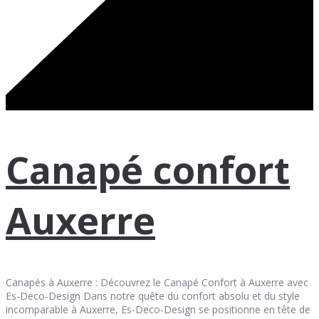
Canapé confort
Auxerre
Canapés à Auxerre : Découvrez le Canapé Confort à Auxerre avec
Es-Deco-Design Dans notre quête du confort absolu et du style
incomparable à Auxerre, Es-Deco-Design se positionne en tête de