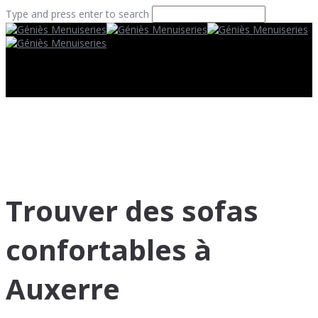
Type and press enter to search
Trouver des sofas
confortables à
Auxerre