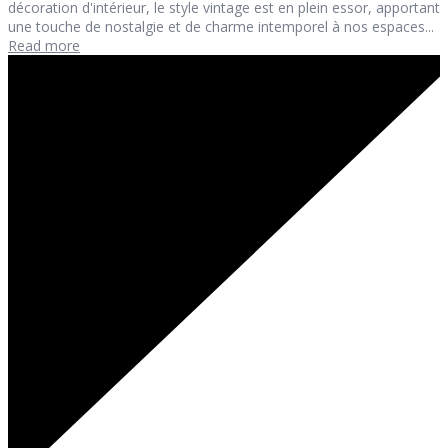
décoration d'intérieur, le style vintage est en plein essor, apportant
une touche de nostalgie et de charme intemporel à nos espaces...
Read more