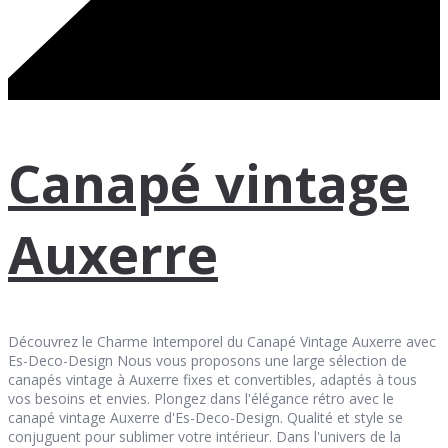
Canapé vintage
Auxerre
Découvrez le Charme Intemporel du Canapé Vintage Auxerre avec
Es-Deco-Design Nous vous proposons une large sélection de
canapés vintage à Auxerre fixes et convertibles, adaptés à tous
vos besoins et envies. Plongez dans l'élégance rétro avec le
canapé vintage Auxerre d'Es-Deco-Design. Qualité et style se
conjuguent pour sublimer votre intérieur. Dans l'univers de la