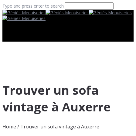
Type and press enter to search
Trouver un sofa
vintage à Auxerre
Home
/
Trouver un sofa vintage à Auxerre