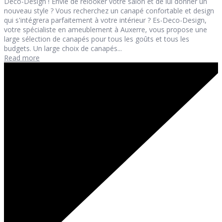
Deco-Design ! Envie de relooker votre salon et de lui donner un
nouveau style ? Vous recherchez un canapé confortable et design
qui s'intégrera parfaitement à votre intérieur ? Es-Deco-Design,
votre spécialiste en ameublement à Auxerre, vous propose une
large sélection de canapés pour tous les goûts et tous les
budgets. Un large choix de canapés...
Read more