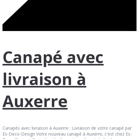
Canapé avec
livraison à
Auxerre
Canapés avec livraison à Auxerre : Livraison de votre canapé par
Es-Deco-Design Votre nouveau canapé à Auxerre, c'est chez Es-