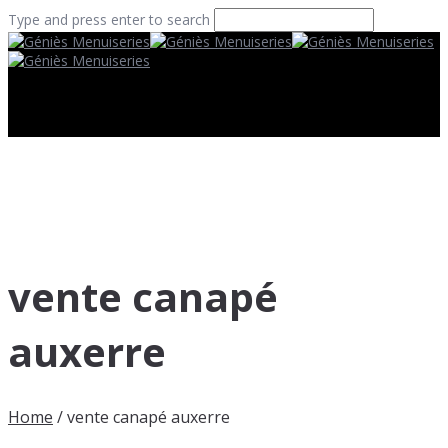
Type and press enter to search
vente canapé
auxerre
Home
/
vente canapé auxerre