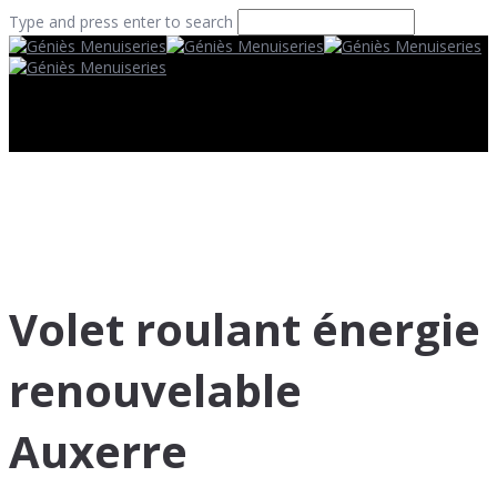
Type and press enter to search
Volet roulant énergie
renouvelable
Auxerre