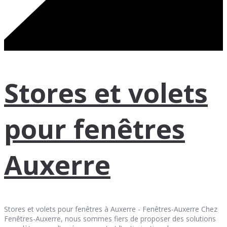
Stores et volets
pour fenêtres
Auxerre
Stores et volets pour fenêtres à Auxerre - Fenêtres-Auxerre Chez
Fenêtres-Auxerre, nous sommes fiers de proposer des solutions