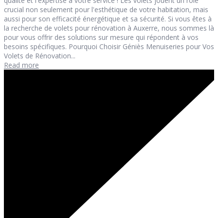
qualité et l'expertise à votre service ! Les volets jouent un rôle
crucial non seulement pour l'esthétique de votre habitation, mais
aussi pour son efficacité énergétique et sa sécurité. Si vous êtes à
la recherche de volets pour rénovation à Auxerre, nous sommes là
pour vous offrir des solutions sur mesure qui répondent à vos
besoins spécifiques. Pourquoi Choisir Géniès Menuiseries pour Vos
Volets de Rénovation...
Read more