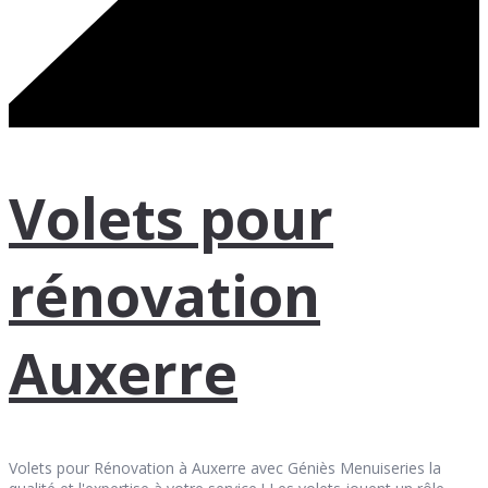
Volets pour
rénovation
Auxerre
Volets pour Rénovation à Auxerre avec Géniès Menuiseries la