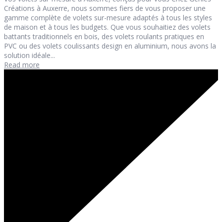
Créations à Auxerre, nous sommes fiers de vous proposer une
gamme complète de volets sur-mesure adaptés à tous les styles
de maison et à tous les budgets. Que vous souhaitiez des volets
battants traditionnels en bois, des volets roulants pratiques en
PVC ou des volets coulissants design en aluminium, nous avons la
solution idéale...
Read more