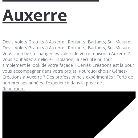
Auxerre
Devis Volets Gratuits à Auxerre : Roulants, Battants, Sur Mesure
Devis Volets Gratuits à Auxerre : Roulants, Battants, Sur Mesure
Vous cherchez à changer les volets de votre maison à Auxerre ?
Vous souhaitez améliorer l'isolation, la sécurité ou tout
simplement le look de votre façade ? Géniès-Créations est là pour
vous accompagner dans votre projet. Pourquoi choisir Géniès-
Créations à Auxerre ? Des professionnels expérimentés : Forts de
nombreuses années d'expérience dans la pose de...
Read more