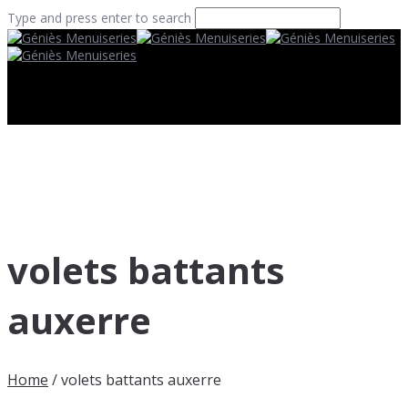
Type and press enter to search
volets battants
auxerre
Home
/
volets battants auxerre