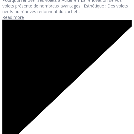
Pourquoi rénover ses volets à Auxerre ? La rénovation de vos
volets présente de nombreux avantages : Esthétique : Des volets
neufs ou rénovés redonnent du cachet...
Read more