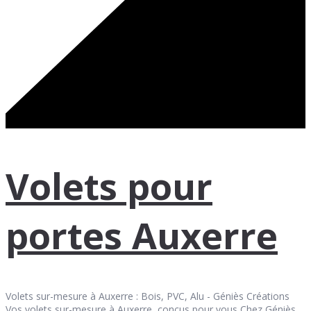
Volets pour
portes Auxerre
Volets sur-mesure à Auxerre : Bois, PVC, Alu - Géniès Créations
Vos volets sur-mesure à Auxerre, conçus pour vous Chez Géniès