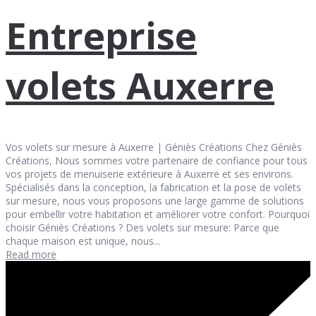
Entreprise
volets Auxerre
Vos volets sur mesure à Auxerre | Géniès Créations Chez Géniès
Créations, Nous sommes votre partenaire de confiance pour tous
vos projets de menuiserie extérieure à Auxerre et ses environs.
Spécialisés dans la conception, la fabrication et la pose de volets
sur mesure, nous vous proposons une large gamme de solutions
pour embellir votre habitation et améliorer votre confort. Pourquoi
choisir Géniès Créations ? Des volets sur mesure: Parce que
chaque maison est unique, nous...
Read more