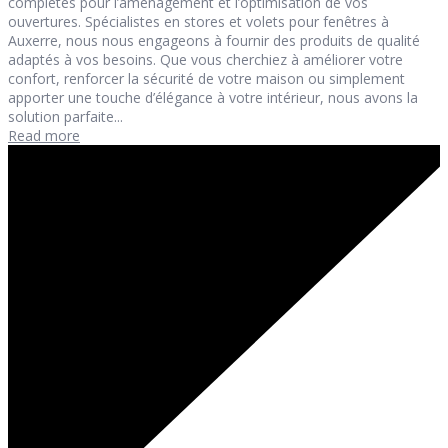
complètes pour l’aménagement et l’optimisation de vos
ouvertures. Spécialistes en stores et volets pour fenêtres à
Auxerre, nous nous engageons à fournir des produits de qualité
adaptés à vos besoins. Que vous cherchiez à améliorer votre
confort, renforcer la sécurité de votre maison ou simplement
apporter une touche d’élégance à votre intérieur, nous avons la
solution parfaite...
Read more