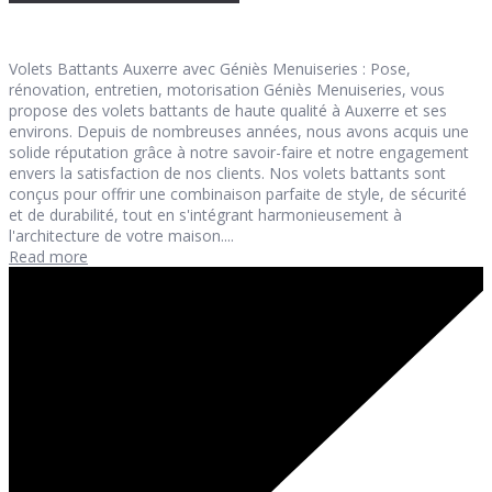
Volets Battants Auxerre avec Géniès Menuiseries : Pose,
rénovation, entretien, motorisation Géniès Menuiseries, vous
propose des volets battants de haute qualité à Auxerre et ses
environs. Depuis de nombreuses années, nous avons acquis une
solide réputation grâce à notre savoir-faire et notre engagement
envers la satisfaction de nos clients. Nos volets battants sont
conçus pour offrir une combinaison parfaite de style, de sécurité
et de durabilité, tout en s'intégrant harmonieusement à
l'architecture de votre maison....
Read more