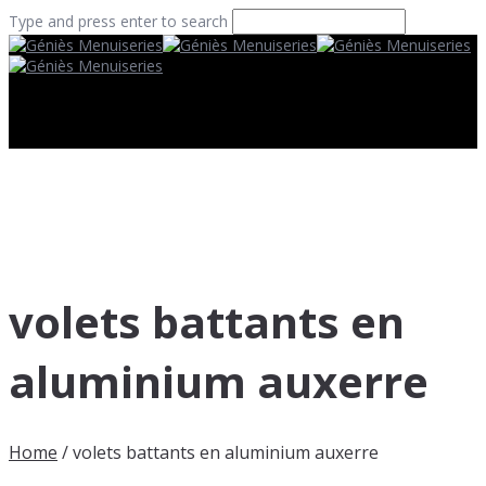
Type and press enter to search
volets battants en
aluminium auxerre
Home
/
volets battants en aluminium auxerre