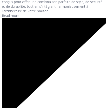
conçus pour offrir une combinaison parfaite de style, de sécurité
et de durabilité, tout en s'intégrant harmonieusement à
l'architecture de votre maison....
Read more