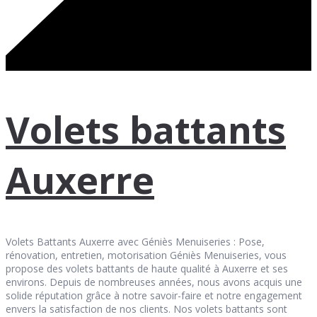
Volets battants
Auxerre
Volets Battants Auxerre avec Géniès Menuiseries : Pose,
rénovation, entretien, motorisation Géniès Menuiseries, vous
propose des volets battants de haute qualité à Auxerre et ses
environs. Depuis de nombreuses années, nous avons acquis une
solide réputation grâce à notre savoir-faire et notre engagement
envers la satisfaction de nos clients. Nos volets battants sont