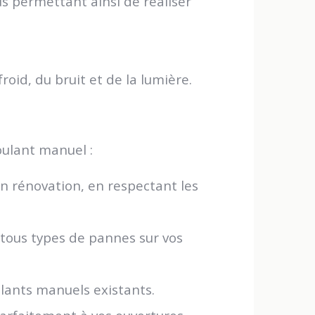
us permettant ainsi de réaliser
roid, du bruit et de la lumière.
ulant manuel :
en rénovation, en respectant les
tous types de pannes sur vos
ulants manuels existants.