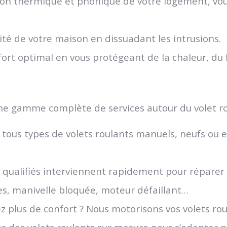
ation thermique et phonique de votre logement, vo
rité de votre maison en dissuadant les intrusions.
fort optimal en vous protégeant de la chaleur, du f
ne gamme complète de services autour du volet ro
 tous types de volets roulants manuels, neufs ou 
 qualifiés interviennent rapidement pour réparer 
ées, manivelle bloquée, moteur défaillant…
z plus de confort ? Nous motorisons vos volets ro