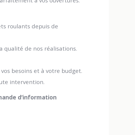
arfaitement à vos ouvertures.
ets roulants depuis de
 qualité de nos réalisations.
 vos besoins et à votre budget.
ute intervention.
emande d’information