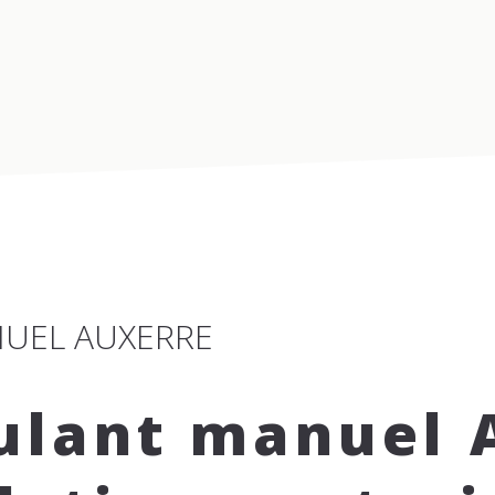
EXTENSION MAISON
CARPORTS
ESPACE CUISINE
PHOTOS IN
UEL AUXERRE
ulant manuel 