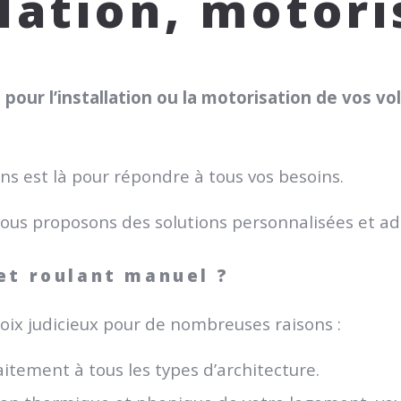
llation, motori
pour l’installation ou la motorisation de vos v
ns est là pour répondre à tous vos besoins.
vous proposons des solutions personnalisées et ad
let roulant manuel ?
oix judicieux pour de nombreuses raisons :
faitement à tous les types d’architecture.