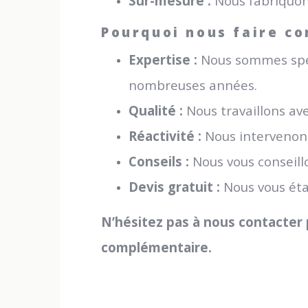
Sur-mesure :
Nous fabriquons
Pourquoi nous faire co
Expertise :
Nous sommes spéci
nombreuses années.
Qualité :
Nous travaillons ave
Réactivité :
Nous intervenon
Conseils :
Nous vous conseillo
Devis gratuit :
Nous vous étab
N’hésitez pas à nous contacter
complémentaire.