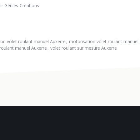
ur Géniès-Créations
tion volet roulant manuel Auxerre
motorisation volet roulant manuel
 roulant manuel Auxerre
volet roulant sur mesure Auxerre