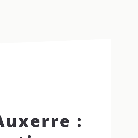
SPIRATION
ACTUALITÉS
CONTACT
AVIS CLIENTS
Auxerre :