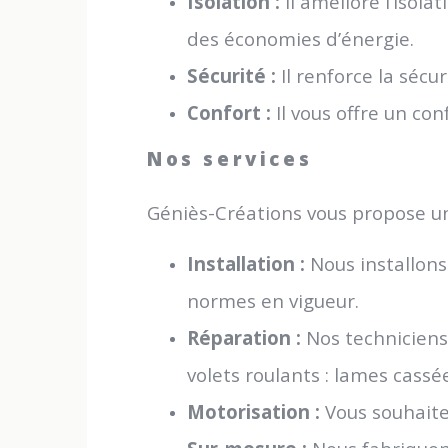
Isolation :
Il améliore l’isol
des économies d’énergie.
Sécurité :
Il renforce la sécu
Confort :
Il vous offre un con
Nos services
Géniès-Créations vous propose u
Installation :
Nous installons
normes en vigueur.
Réparation :
Nos techniciens
volets roulants : lames cass
Motorisation :
Vous souhaite