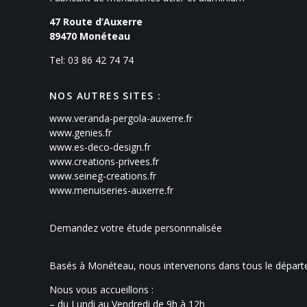
47 Route d’Auxerre
89470
Monéteau
Tel: 03 86 42 74 74
NOS AUTRES SITES :
www.veranda-pergola-auxerre.fr
www.genies.fr
www.es-deco-design.fr
www.creations-privees.fr
www.seineg-creations.fr
www.menuiseries-auxerre.fr
Demandez votre étude personnnalisée
Basés à Monéteau, nous intervenons dans tous le départ
Nous vous accueillons :
– du Lundi au Vendredi de 9h à 12h