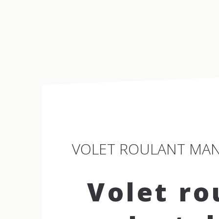
ACCUEIL
DOMAINES D’EXPERTISE
ESPACE DÉCO
VOLET ROULANT MAN
Volet ro