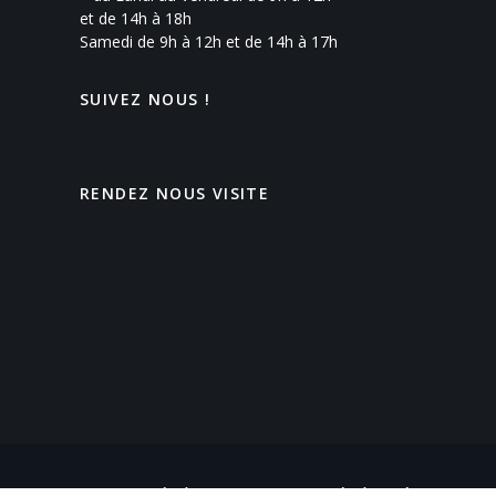
et de 14h à 18h
Samedi de 9h à 12h et de 14h à 17h
SUIVEZ NOUS !
RENDEZ NOUS VISITE
© 2026 GÉNIÈS-MENUISERIE PAR GÉNIÈS-CRÉATIONS – 