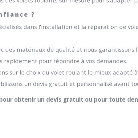
 des volets roulants sur mesure pour s’adapter p
nfiance ?
alisés dans l’installation et la réparation de vol
c des matériaux de qualité et nous garantissons la
s rapidement pour répondre à vos demandes.
ns sur le choix du volet roulant le mieux adapté à
lissons un devis gratuit et personnalisé avant to
 pour obtenir un devis gratuit ou pour toute d