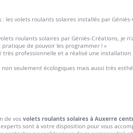
: les volets roulants solaires installés par Géniès
s volets roulants solaires par Géniès-Créations, je 
ent pratique de pouvoir les programmer ! »
é très professionnelle et a réalisé une installati
nt non seulement écologiques mais aussi très esthét
on de vos
volets roulants solaires à Auxerre centre
 experts sont à votre disposition pour vous acco