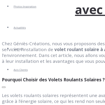
avec
Photos Inspiration
Actualités
Chez Géniès-Créations, nous vous proposons des 
services, l’installation de
volet roulant solaire à
Contact
l’environnement. Dans cet article, nous allons v
à leur installation et les avantages que vous pouv
Avis Clients
Pourquoi Choisir des Volets Roulants Solaires ?
Les volets roulants solaires représentent une a
grâce à l’énergie solaire, ce qui les rend non seu