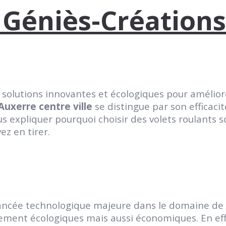
 Géniès-Créations
solutions innovantes et écologiques pour améliore
 Auxerre centre ville
se distingue par son efficaci
ous expliquer pourquoi choisir des volets roulant
ez en tirer.
vancée technologique majeure dans le domaine de 
lement écologiques mais aussi économiques. En effet