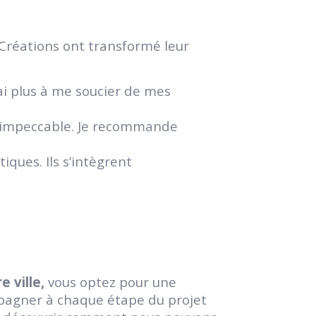
-Créations ont transformé leur
n’ai plus à me soucier de mes
on impeccable. Je recommande
iques. Ils s’intègrent
 ville,
vous optez pour une
mpagner à chaque étape du projet