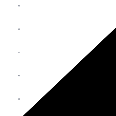
Luminaires
Décoration
Mobilier Intérieur Extérieur
Tables
Canapés