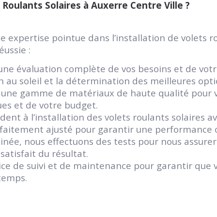
oulants Solaires à Auxerre Centre Ville ?
xpertise pointue dans l’installation de volets rou
éussie :
e évaluation complète de vos besoins et de votre
n au soleil et la détermination des meilleures opti
une gamme de matériaux de haute qualité pour vos
es et de votre budget.
dent à l’installation des volets roulants solaires 
arfaitement ajusté pour garantir une performance 
rminée, nous effectuons des tests pour nous assure
atisfait du résultat.
ice de suivi et de maintenance pour garantir que v
 temps.