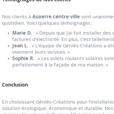
Nos clients à
Auxerre centre ville
sont unanimes 
quotidien. Voici quelques témoignages :
Marie D.
: « Depuis que j’ai fait installer de
factures d’électricité. En plus, c’est tellem
Jean L.
: « L’équipe de Géniès-Créations a ét
vivement leurs services. »
Sophie R.
: « Les volets roulants solaires so
parfaitement à la façade de ma maison. »
Conclusion
En choisissant Géniès-Créations pour l’installati
solution écologique, économique et durable. Nos