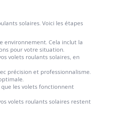
lants solaires. Voici les étapes
 environnement. Cela inclut la
ons pour votre situation.
 volets roulants solaires, en
avec précision et professionnalisme.
optimale.
r que les volets fonctionnent
os volets roulants solaires restent