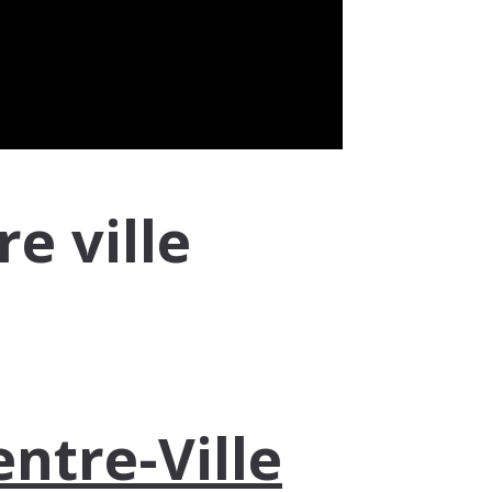
e ville
ntre-Ville