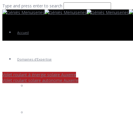
Type and press enter to search
Accueil
Domaines d’Expertise
Volet roulant à énergie solaire Auxerre
Volet roulant solaire autonome Auxerre
Fenêtres
Portes Entrée