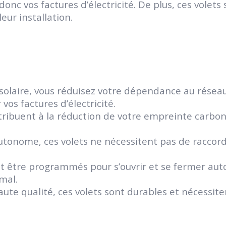
onc vos factures d’électricité. De plus, ces volet
eur installation.
e solaire, vous réduisez votre dépendance au réseau
vos factures d’électricité.
ntribuent à la réduction de votre empreinte carbon
tonome, ces volets ne nécessitent pas de raccorde
ent être programmés pour s’ouvrir et se fermer a
imal.
te qualité, ces volets sont durables et nécessite