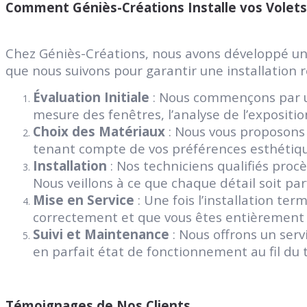
Comment Géniès-Créations Installe vos Volets R
Chez Géniès-Créations, nous avons développé une e
que nous suivons pour garantir une installation r
Évaluation Initiale
: Nous commençons par un
mesure des fenêtres, l’analyse de l’expositio
Choix des Matériaux
: Nous vous proposons 
tenant compte de vos préférences esthétiqu
Installation
: Nos techniciens qualifiés procè
Nous veillons à ce que chaque détail soit p
Mise en Service
: Une fois l’installation te
correctement et que vous êtes entièrement s
Suivi et Maintenance
: Nous offrons un serv
en parfait état de fonctionnement au fil du
Témoignages de Nos Clients