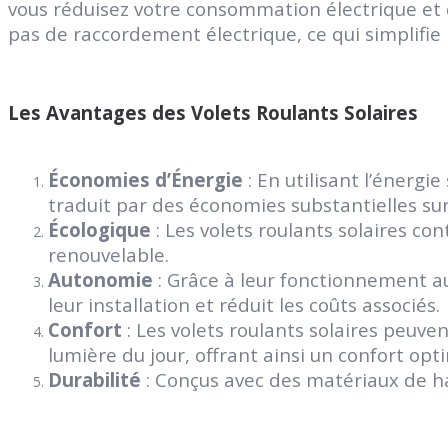
vous réduisez votre consommation électrique et d
pas de raccordement électrique, ce qui simplifie l
Les Avantages des Volets Roulants Solaires
Économies d’Énergie
: En utilisant l’énergi
traduit par des économies substantielles sur 
Écologique
: Les volets roulants solaires co
renouvelable.
Autonomie
: Grâce à leur fonctionnement au
leur installation et réduit les coûts associés.
Confort
: Les volets roulants solaires peuv
lumière du jour, offrant ainsi un confort opt
Durabilité
: Conçus avec des matériaux de hau