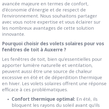
avancée majeure en termes de confort,
d’économie d’énergie et de respect de
l’environnement. Nous souhaitons partager
avec vous notre expertise et vous éclairer sur
les nombreux avantages de cette solution
innovante.
Pourquoi choisir des volets solaires pour vos
fenêtres de toit à Auxerre ?
Les fenêtres de toit, bien qu’essentielles pour
apporter lumière naturelle et ventilation,
peuvent aussi être une source de chaleur
excessive en été et de déperdition thermique
en hiver. Les volets solaires offrent une réponse
efficace à ces problématiques.
Confort thermique optimal:
En été, ils
bloquent les rayons du soleil avant qu’ils