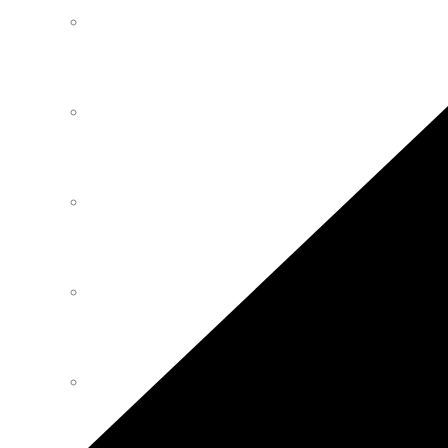
Luminaires
Décoration
Mobilier Intérieur Extérieur
Tables
Canapés