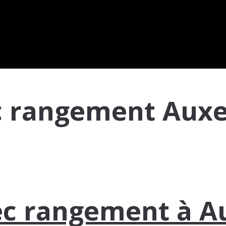
ec rangement Aux
ec rangement à Au