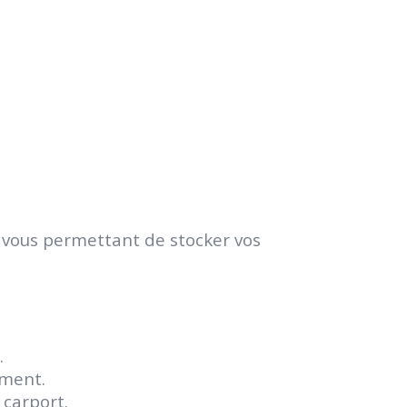
n vous permettant de stocker vos
.
ement.
 carport.