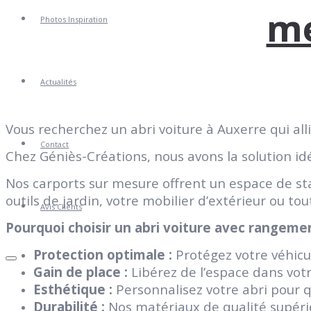
me
Photos Inspiration
Actualités
Vous recherchez un abri voiture à Auxerre qui all
Contact
Chez Géniès-Créations, nous avons la solution idé
Nos carports sur mesure offrent un espace de st
outils de jardin, votre mobilier d’extérieur ou t
Avis Clients
Pourquoi choisir un abri voiture avec rangeme
Protection optimale :
Protégez votre véhicu
Gain de place :
Libérez de l’espace dans votre
Esthétique :
Personnalisez votre abri pour 
Durabilité :
Nos matériaux de qualité supérie