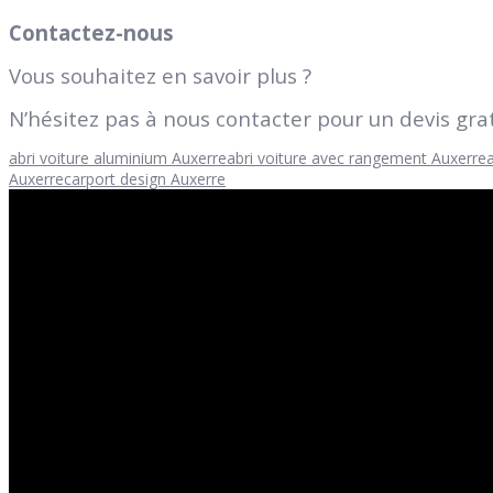
Contactez-nous
Vous souhaitez en savoir plus ?
N’hésitez pas à nous contacter pour un devis grat
abri voiture aluminium Auxerre
abri voiture avec rangement Auxerre
Auxerre
carport design Auxerre