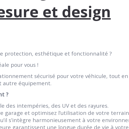
sure et design
ie protection, esthétique et fonctionnalité ?
ale pour vous !
ationnement sécurisé pour votre véhicule, tout e
out autre équipement.
nt ?
le des intempéries, des UV et des rayures.
 garage et optimisez l’utilisation de votre terrain
qu’il s’intègre harmonieusement à votre environn
ure garantissent une longue durée de vie à votre