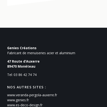
Genies Créations
Fabricant de menuiseries acier et aluminium
47 Route d’Auxerre
89470
Monéteau
Tel: 03 86 42 74 74
NOS AUTRES SITES :
www.veranda-pergola-auxerre.fr
www.genies.fr
www.es-deco-design.fr