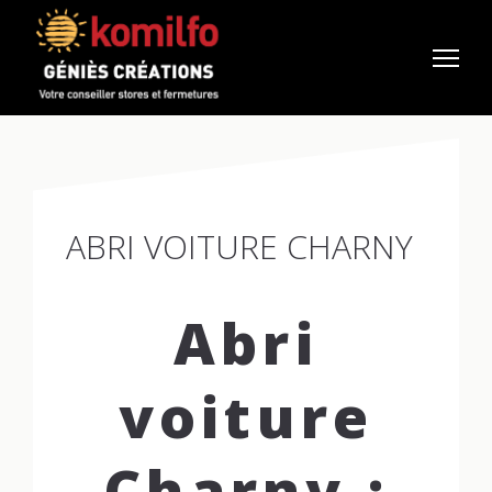
ABRI VOITURE CHARNY
Abri
voiture
Charny :