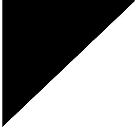
Genies Créations