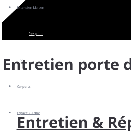
Extension Maison
Pergolas
Entretien porte 
Vérandas
Carports
Espace Cuisine
Entretien & Ré