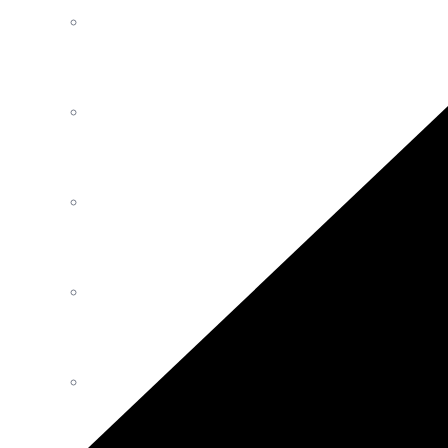
Luminaires
Décoration
Mobilier Intérieur Extérieur
Tables
Canapés