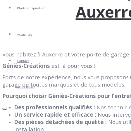
Auxerre
Photos Inspiration
Actualités
Vous habitez à Auxerre et votre porte de garage
Contact
Géniès-Créations
est là pour vous !
Forts de notre expérience, nous vous proposons 
garage de toutes marques et de tous modèles.
Avis Clients
Pourquoi choisir Géniès-Créations pour l’entre
Des professionnels qualifiés :
Nos technicie
Un service rapide et efficace :
Nous interve
Des pièces détachées de qualité :
Nous util
installation.