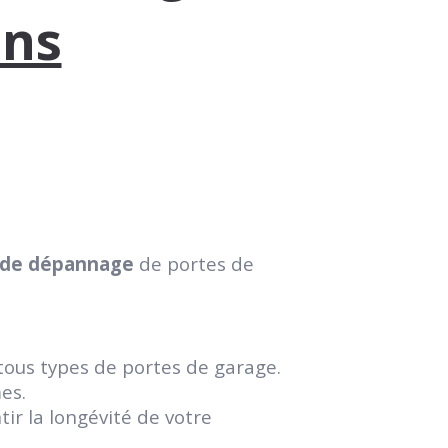
ons
t de dépannage
de portes de
tous types de portes de garage.
es.
ir la longévité de votre