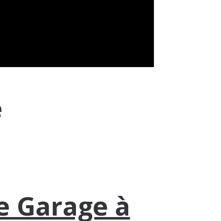
e
e Garage à