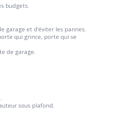
es budgets.
e garage et d’éviter les pannes.
orte qui grince, porte qui se
te de garage.
.
auteur sous plafond.