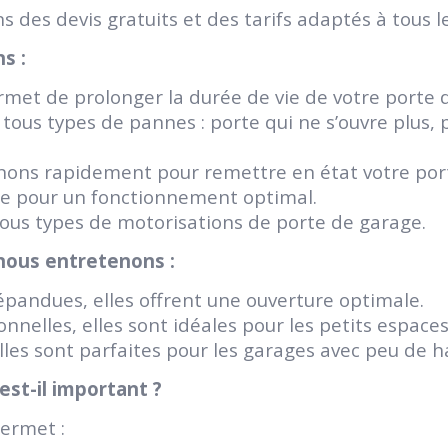
 des devis gratuits et des tarifs adaptés à tous l
s :
et de prolonger la durée de vie de votre porte d
ous types de pannes : porte qui ne s’ouvre plus, p
enons rapidement pour remettre en état votre por
ge pour un fonctionnement optimal.
tous types de motorisations de porte de garage.
nous entretenons :
épandues, elles offrent une ouverture optimale.
onnelles, elles sont idéales pour les petits espaces
lles sont parfaites pour les garages avec peu de h
est-il important ?
permet :