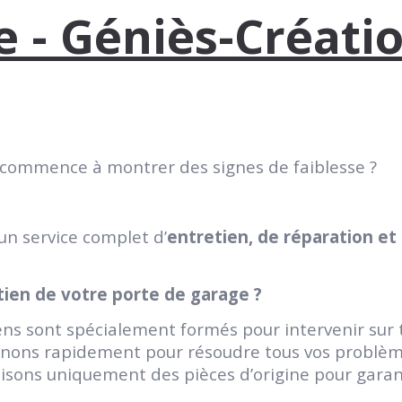
 - Géniès-Créati
 commence à montrer des signes de faiblesse ?
un service complet d’
entretien, de réparation e
tien de votre porte de garage ?
ns sont spécialement formés pour intervenir sur 
nons rapidement pour résoudre tous vos problèm
isons uniquement des pièces d’origine pour garant