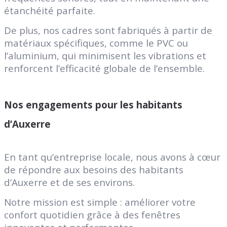
étanchéité parfaite.
De plus, nos cadres sont fabriqués à partir de
matériaux spécifiques, comme le PVC ou
l’aluminium, qui minimisent les vibrations et
renforcent l’efficacité globale de l’ensemble.
Nos engagements pour les habitants
d’Auxerre
En tant qu’entreprise locale, nous avons à cœur
de répondre aux besoins des habitants
d’Auxerre et de ses environs.
Notre mission est simple : améliorer votre
confort quotidien grâce à des fenêtres