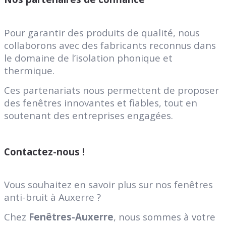
Pour garantir des produits de qualité, nous
collaborons avec des fabricants reconnus dans
le domaine de l’isolation phonique et
thermique.
Ces partenariats nous permettent de proposer
des fenêtres innovantes et fiables, tout en
soutenant des entreprises engagées.
Contactez-nous !
Vous souhaitez en savoir plus sur nos fenêtres
anti-bruit à Auxerre ?
Chez
Fenêtres-Auxerre
, nous sommes à votre