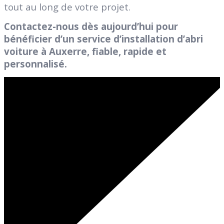
tout au long de votre projet.
Contactez-nous dès aujourd’hui pour
bénéficier d’un service d’installation d’abri
voiture à Auxerre, fiable, rapide et
personnalisé.