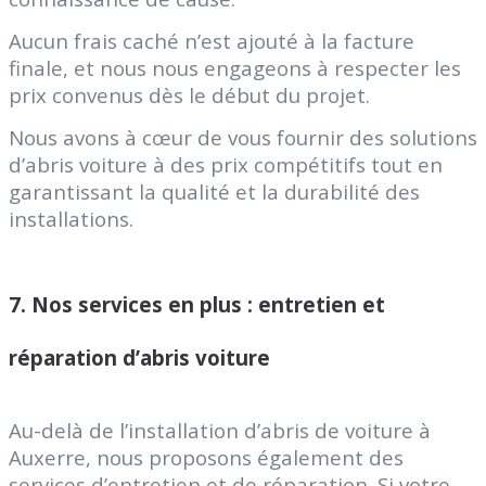
Aucun frais caché n’est ajouté à la facture
finale, et nous nous engageons à respecter les
prix convenus dès le début du projet.
Nous avons à cœur de vous fournir des solutions
d’abris voiture à des prix compétitifs tout en
garantissant la qualité et la durabilité des
installations.
7.
Nos services en plus : entretien et
réparation d’abris voiture
Au-delà de l’installation d’abris de voiture à
Auxerre, nous proposons également des
services d’entretien et de réparation. Si votre