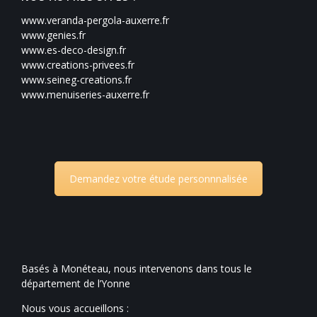
www.veranda-pergola-auxerre.fr
www.genies.fr
www.es-deco-design.fr
www.creations-privees.fr
www.seineg-creations.fr
www.menuiseries-auxerre.fr
Demandez votre étude personnnalisée
Basés à Monéteau, nous intervenons dans tous le
département de l’Yonne
Nous vous accueillons :