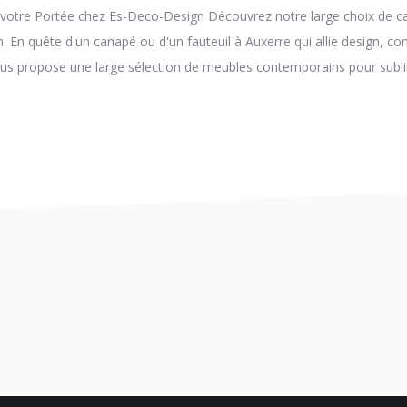
 votre Portée chez Es-Deco-Design Découvrez notre large choix de ca
. En quête d'un canapé ou d'un fauteuil à Auxerre qui allie design, co
us propose une large sélection de meubles contemporains pour sublim