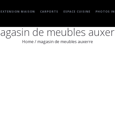
EXTENSION MAISON
CARPORTS
ESPACE CUISINE
PHOTOS IN
agasin de meubles auxer
Home
/
magasin de meubles auxerre