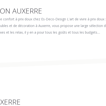
ION AUXERRE
 confort à prix doux chez Es-Deco-Design L'art de vivre à prix doux 
ubles et de décoration à Auxerre, vous propose une large sélection
s et les relax, il y en a pour tous les goûts et tous les budgets....
UXERRE