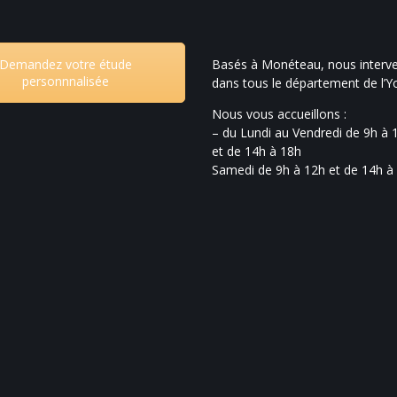
Demandez votre étude
Basés à Monéteau, nous interv
personnnalisée
dans tous le département de l’
Nous vous accueillons :
– du Lundi au Vendredi de 9h à 
et de 14h à 18h
Samedi de 9h à 12h et de 14h à