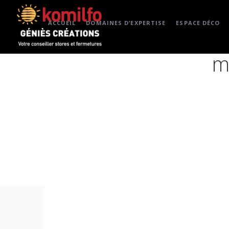
ACCUEIL
DOMAINES D’EXPERTISE
ESPACE DÉCO
m