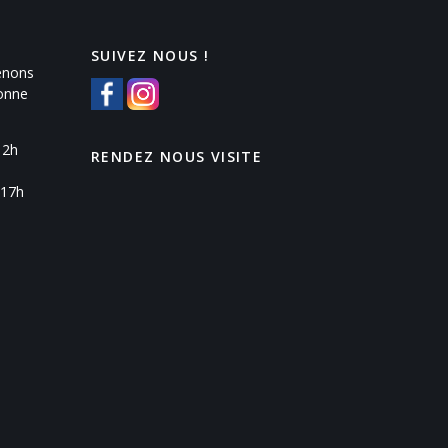
SUIVEZ NOUS !
enons
Yonne
12h
RENDEZ NOUS VISITE
 17h