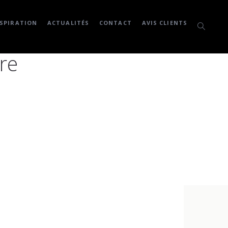
SPIRATION
ACTUALITÉS
CONTACT
AVIS CLIENTS
re