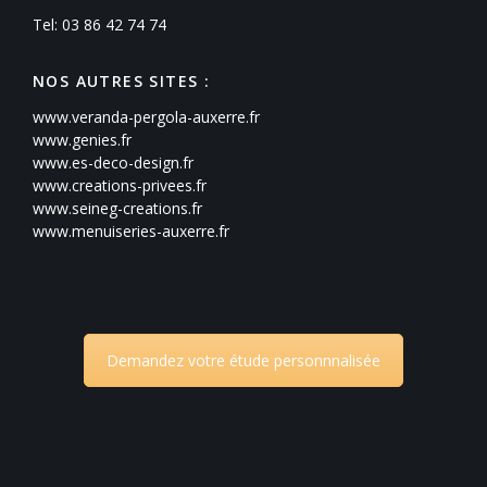
Tel: 03 86 42 74 74
NOS AUTRES SITES :
www.veranda-pergola-auxerre.fr
www.genies.fr
www.es-deco-design.fr
www.creations-privees.fr
www.seineg-creations.fr
www.menuiseries-auxerre.fr
Demandez votre étude personnnalisée