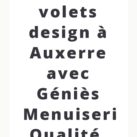
volets
design à
Auxerre
avec
Géniès
Menuiseries
Qualité,