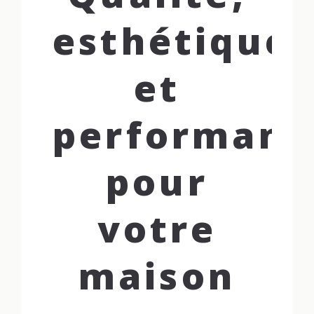
esthétique
et
performanc
pour
votre
maison