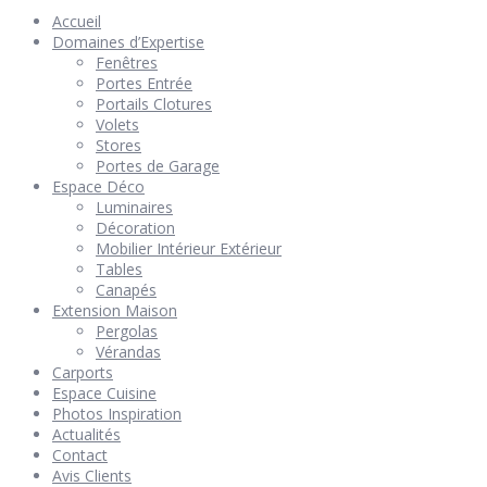
Accueil
Domaines d’Expertise
Fenêtres
Portes Entrée
Portails Clotures
Volets
Stores
Portes de Garage
Espace Déco
Luminaires
Décoration
Mobilier Intérieur Extérieur
Tables
Canapés
Extension Maison
Pergolas
Vérandas
Carports
Espace Cuisine
Photos Inspiration
Actualités
Contact
Avis Clients