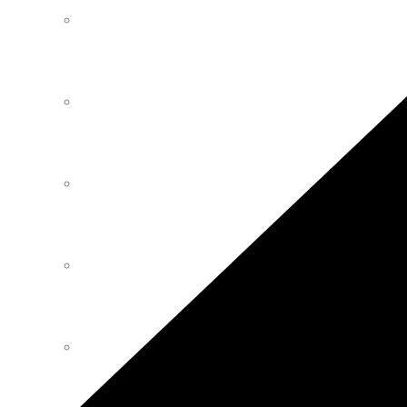
Luminaires
Décoration
Mobilier Intérieur Extérieur
Tables
Canapés