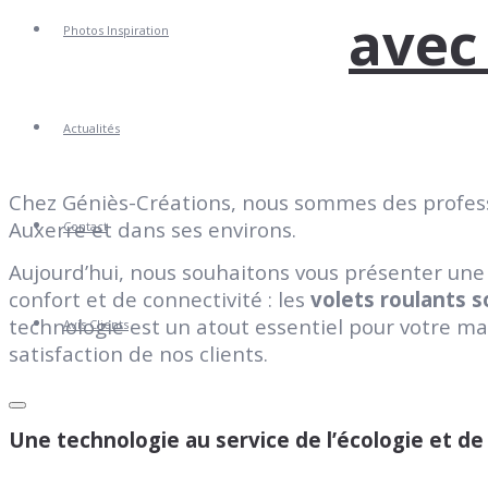
avec
Photos Inspiration
Actualités
Chez Géniès-Créations, nous sommes des profess
Auxerre et dans ses environs.
Contact
Aujourd’hui, nous souhaitons vous présenter une 
confort et de connectivité : les
volets roulants 
technologie est un atout essentiel pour votre ma
Avis Clients
satisfaction de nos clients.
Une technologie au service de l’écologie et de l