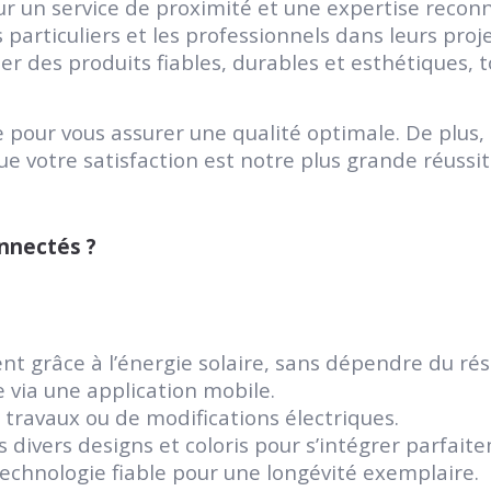
r un service de proximité et une expertise reconn
particuliers et les professionnels dans leurs pr
er des produits fiables, durables et esthétiques, 
e pour vous assurer une qualité optimale. De plus
ue votre satisfaction est notre plus grande réussit
onnectés ?
t grâce à l’énergie solaire, sans dépendre du rés
e via une application mobile.
 travaux ou de modifications électriques.
 divers designs et coloris pour s’intégrer parfait
echnologie fiable pour une longévité exemplaire.