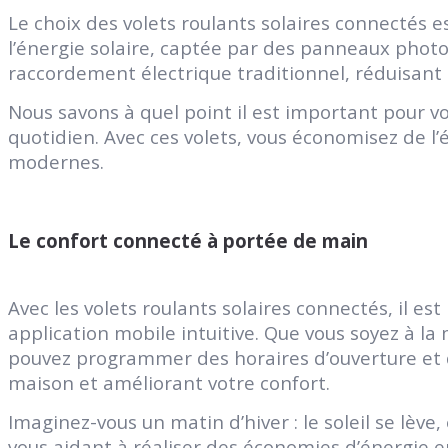
Le choix des volets roulants solaires connectés 
l’énergie solaire, captée par des panneaux photov
raccordement électrique traditionnel, réduisant 
Nous savons à quel point il est important pour v
quotidien. Avec ces volets, vous économisez de l
modernes.
Le confort connecté à portée de main
Avec les volets roulants solaires connectés, il es
application mobile intuitive. Que vous soyez à la 
pouvez programmer des horaires d’ouverture et de
maison et améliorant votre confort.
Imaginez-vous un matin d’hiver : le soleil se lève
vous aidant à réaliser des économies d’énergie e