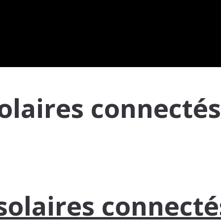
solaires connecté
 solaires connect