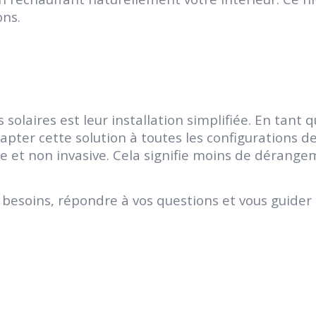
ons.
 solaires est leur installation simplifiée. En tant
dapter cette solution à toutes les configurations d
e et non invasive. Cela signifie moins de dérange
 besoins, répondre à vos questions et vous guider 