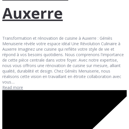
Auxerre
Transformation et rénovation de cuisine à Auxerre : Géniès
Menuiserie révèle votre espace idéal Une Révolution Culinaire à
Auxerre Imaginez une cuisine qui reflète votre style de vie et
répond à vos besoins quotidiens. Nous comprenons l'importance
de cette pièce centrale dans votre foyer. Avec notre expertise,
nous vous offrons une rénovation de cuisine sur mesure, alliant
qualité, durabilité et design. Chez Géniès Menuiserie, nous
réalisons cette vision en travaillant en étroite collaboration avec
vous....
Read more