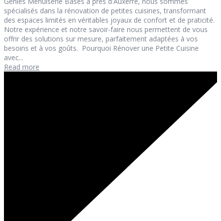
Géniès Menuiserie Basés à près d'Auxerre, nous sommes
spécialisés dans la rénovation de petites cuisines, transformant
des espaces limités en véritables joyaux de confort et de praticité.
Notre expérience et notre savoir-faire nous permettent de vous
offrir des solutions sur mesure, parfaitement adaptées à vos
besoins et à vos goûts. Pourquoi Rénover une Petite Cuisine
avec...
Read more