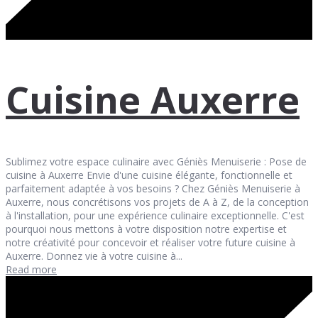
Cuisine Auxerre
Sublimez votre espace culinaire avec Géniès Menuiserie : Pose de
cuisine à Auxerre Envie d'une cuisine élégante, fonctionnelle et
parfaitement adaptée à vos besoins ? Chez Géniès Menuiserie à
Auxerre, nous concrétisons vos projets de A à Z, de la conception
à l'installation, pour une expérience culinaire exceptionnelle. C'est
pourquoi nous mettons à votre disposition notre expertise et
notre créativité pour concevoir et réaliser votre future cuisine à
Auxerre. Donnez vie à votre cuisine à...
Read more