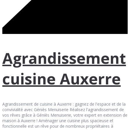
Agrandissement
cuisine Auxerre
Agrandissement de cuisine à Auxerre : gagnez de l'espace et de la
convivialité avec Géniès Menuiserie Réalisez l'agrandissement de
vos rêves grâce à Géniès Menuiserie, votre expert en extension de
maison à Auxerre ! Aménager une cuisine plus spacieuse et
fonctionnelle est un rêve pour de nombreux propriétaires à