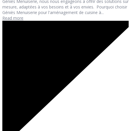
Géniès Menuiserie, nous nous engageons à offrir des solutions sur
mesure, adaptées à vos besoins et à vos envies. Pourquoi choisir
Géniès Menuiserie pour l'aménagement de cuisine à...
Read more