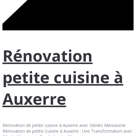
Rénovation
petite cuisine à
Auxerre
Rénovation de petite cuisine à Auxerre avec Géniès Menuiserie
Rénovation de petite Cuisine à Auxerre : Une Transformation avec