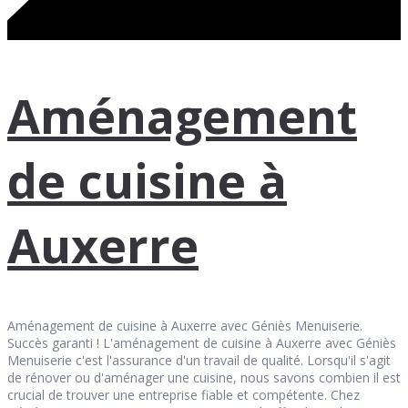
Aménagement
de cuisine à
Auxerre
Aménagement de cuisine à Auxerre avec Géniès Menuiserie.
Succès garanti ! L'aménagement de cuisine à Auxerre avec Géniès
Menuiserie c'est l'assurance d'un travail de qualité. Lorsqu'il s'agit
de rénover ou d'aménager une cuisine, nous savons combien il est
crucial de trouver une entreprise fiable et compétente. Chez