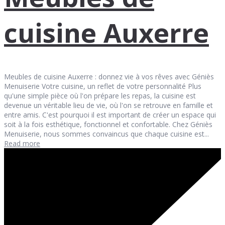
cuisine Auxerre
Meubles de cuisine Auxerre : donnez vie à vos rêves avec Géniès
Menuiserie Votre cuisine, un reflet de votre personnalité Plus
qu'une simple pièce où l'on prépare les repas, la cuisine est
devenue un véritable lieu de vie, où l'on se retrouve en famille et
entre amis. C'est pourquoi il est important de créer un espace qui
soit à la fois esthétique, fonctionnel et confortable. Chez Géniès
Menuiserie, nous sommes convaincus que chaque cuisine est...
Read more