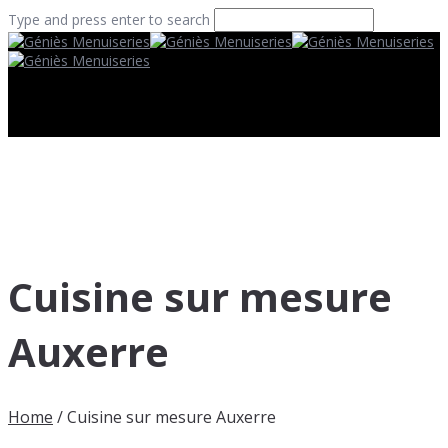
Type and press enter to search
Cuisine sur mesure
Auxerre
Home
/
Cuisine sur mesure Auxerre